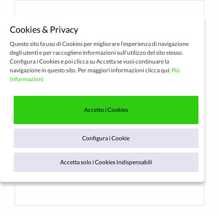
Cookies & Privacy
Questo sito fa uso di Cookies per migliorare l’esperienza di navigazione
degli utenti e per raccogliere informazioni sull’utilizzo del sito stesso.
Configura i Cookies e poi clicca su Accetta se vuoi continuare la
navigazione in questo sito. Per maggiori informazioni clicca qui:
Più
Informazioni
Accetto i Cookies
Configura i Cookie
Accetta solo i Cookies Indispensabili